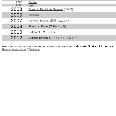
2000
Brother
2002
Dolls
2003
Zatoichi - Der blinde Samurai
(座頭市)
2005
Takeshis'
2007
Kantoku, Banzai!
(監督・ばんざい！)
2008
Akiresu to Kame (アキレスと亀)
2010
Outrage (アウトレイジ)
2012
Outrage Beyond (アウトレイジ ビヨンド)
Wenn ihr Lust habt, könnt ihr mir gerne eine Mail schreiben:
Haftungsausschluss
/
Disclaimer