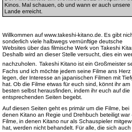
Kinos. Mal schauen, ob und wann er auch unsere
Lande erreicht.
Willkommen auf www.takeshi-kitano.de. Es gibt nic
sonderlich viele halbwegs vernünftige deutsche
Websites über das filmische Werk von Takeshi Kita
Deshalb wird an dieser Stelle versucht, dies ein we
nachzuholen.
Takeshi Kitano ist ein Großmeister s
Fachs und ich möchte jedem seine Filme ans Herz
legen, der Interesse an japanischen Filmen mit Tie
hat. Ob die Filme etwas für euch sind, könnt ihr am
besten selbst herausfinden, indem ihr euch auf die
entsprechenden Seiten begebt.
Auf diesen Seiten geht es primär um die Filme, bei
denen Kitano an Regie und Drehbuch beteiligt war 
Filme, in denen Kitano nur als Schauspieler mitgewi
hat, werden nicht behandelt. Für alle, die sich auch 